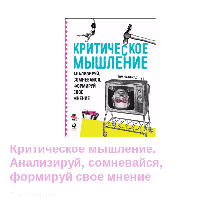
Критическое мышление.
Анализируй, сомневайся,
формируй свое мнение
Том Чатфилд