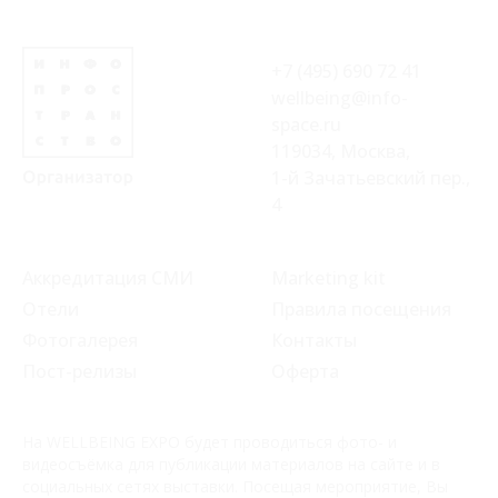
+7 (495) 690 72 41
wellbeing@info-
space.ru
119034, Москва,
1-й Зачатьевский пер.,
4
Аккредитация СМИ
Marketing kit
Отели
Правила посещения
Фотогалерея
Контакты
Пост-релизы
Оферта
На WELLBEING EXPO будет проводиться фото- и
видеосъёмка для публикации материалов на сайте и в
социальных сетях выставки. Посещая мероприятие, Вы