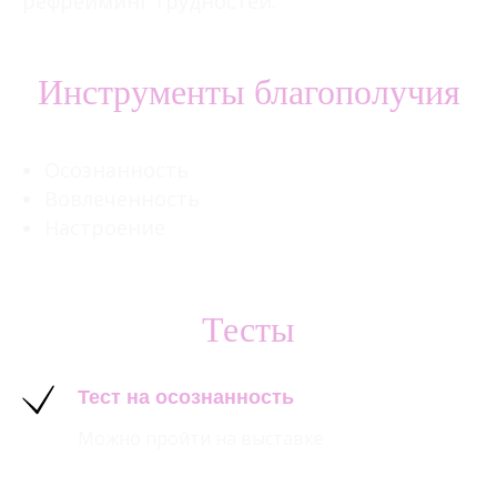
рефрейминг трудностей.
Инструменты благополучия
Осознанность
Вовлеченность
Настроение
Тесты
Тест на осознанность
Можно пройти на выставке