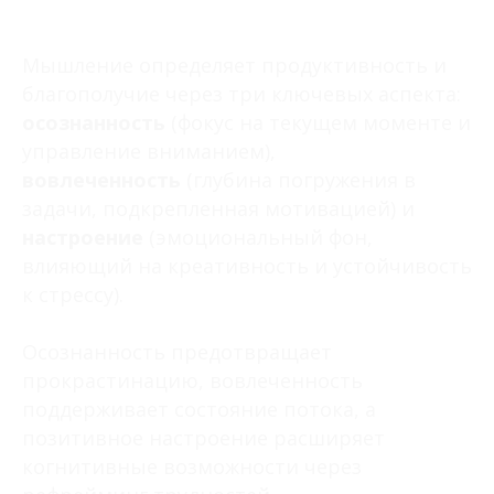
Мышление определяет продуктивность и
благополучие через три ключевых аспекта:
осознанность
(фокус на текущем моменте и
управление вниманием),
вовлеченность
(глубина погружения в
задачи, подкрепленная мотивацией) и
настроение
(эмоциональный фон,
влияющий на креативность и устойчивость
к стрессу).
Осознанность предотвращает
прокрастинацию, вовлеченность
поддерживает состояние потока, а
позитивное настроение расширяет
когнитивные возможности через