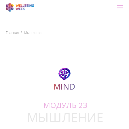
Главная
/
Мышление
MIND
MIND
МОДУЛЬ 23
МЫШЛЕНИЕ