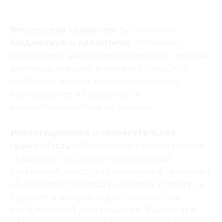
Финансовая грамотность
, включая
бюджетную
и
кредитную
, позволяет
эффективно распределять ресурсы, избегая
долговых ловушек и снижая стресс, что
напрямую влияет на эмоциональное
благополучие и способность
концентрироваться на задачах.
Инвестиционная
и
сберегательная
грамотность
обеспечивают долгосрочную
стабильность: инвестиции создают
пассивный доход, а сбережения формируют
«финансовую подушку», снижая тревогу за
будущее и высвобождая энергию для
продуктивной деятельности. Вместе эти