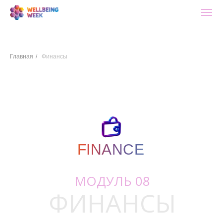
Главная
/
Финансы
FINANCE
FINANCE
МОДУЛЬ 08
ФИНАНСЫ