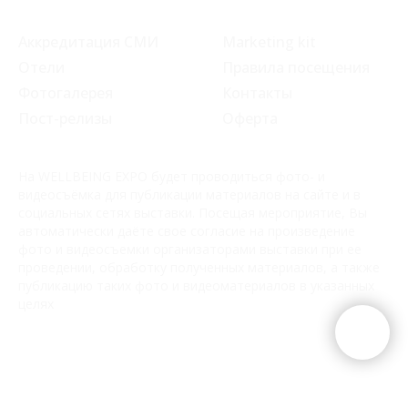
Аккредитация СМИ
Marketing kit
Отели
Правила посещения
Фотогалерея
Контакты
Пост-релизы
Оферта
На WELLBEING EXPO будет проводиться фото- и
видеосъёмка для публикации материалов на сайте и в
социальных сетях выставки. Посещая мероприятие, Вы
автоматически даёте свое согласие на произведение
фото и видеосъемки организаторами выставки при ее
проведении, обработку полученных материалов, а также
публикацию таких фото и видеоматериалов в указанных
целях
© 2025 ИнфоПространство
Политика конфиденциальности
Согласие на обработку ПД