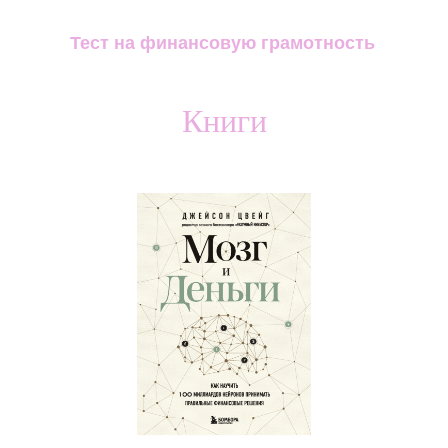
Тест на финансовую грамотность
Книги