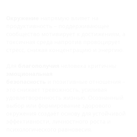
Окружение
напрямую влияет на
продуктивность – поддерживающее
сообщество мотивирует к достижениям, а
токсичная среда напротив провоцирует
стресс, снижая концентрацию и энергию.
Для
благополучия
человека критичны
эмоциональная
безопасность
и позитивные отношения –
это снижает тревожность, усиливая
удовлетворенность жизнью. Осознанный
выбор или формирование здорового
окружения создаёт основу для устойчивой
эффективности, личностного роста и
психологического равновесия.