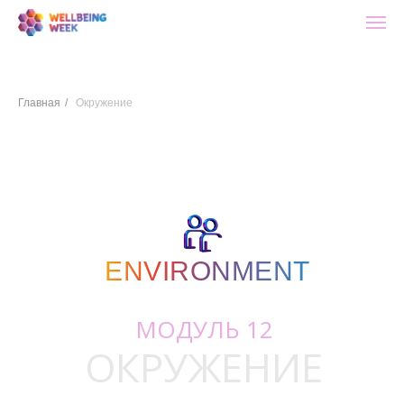
Главная
/
Окружение
ENVIRONMENT
ENVIRONMENT
МОДУЛЬ 12
ОКРУЖЕНИЕ