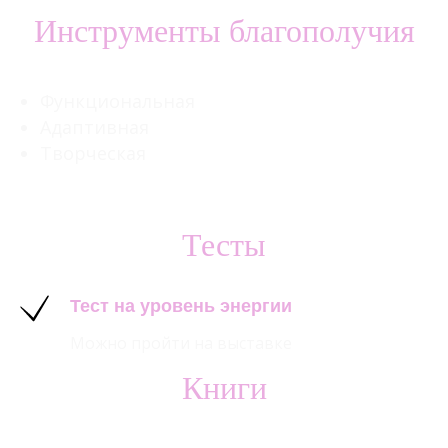
Инструменты благополучия
Функциональная
Адаптивная
Творческая
Тесты
Тест на уровень энергии
Можно пройти на выставке
Книги