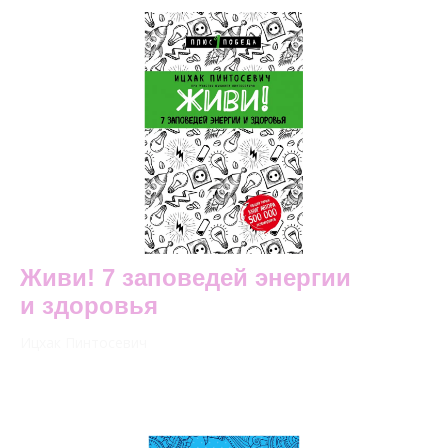
Живи! 7 заповедей энергии
и здоровья
Ицхак Пинтосевич