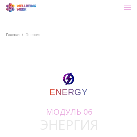
Главная
/
Энергия
ENERGY
ENERGY
МОДУЛЬ 06
ЭНЕРГИЯ