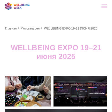
Главная
/
Фотогалерея
/
WELLBEING EXPO 19-21 ИЮНЯ 2025
WELLBEING EXPO 19–21
июня 2025